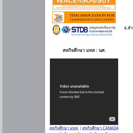
6.สำน
สหกิจศึกษา มทส : นศ.
สหกิจศึกษา มทส.
|
สหกิจศึกษา CANADA