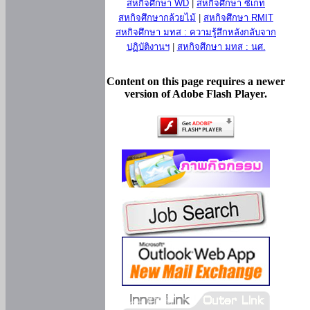
สหกิจศึกษา WD
|
สหกิจศึกษา ซีเกท
สหกิจศึกษากล้วยไม้
|
สหกิจศึกษา RMIT
สหกิจศึกษา มทส : ความรู้สึกหลังกลับจาก
ปฏิบัติงานฯ
|
สหกิจศึกษา มทส : นศ.
Content on this page requires a newer
version of Adobe Flash Player.