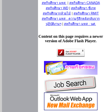
สหกิจศึกษา มทส.
|
สหกิจศึกษา CANADA
สหกิจศึกษา WD
|
สหกิจศึกษา ซีเกท
สหกิจศึกษากล้วยไม้
|
สหกิจศึกษา RMIT
สหกิจศึกษา มทส : ความรู้สึกหลังกลับจาก
ปฏิบัติงานฯ
|
สหกิจศึกษา มทส : นศ.
Content on this page requires a newer
version of Adobe Flash Player.