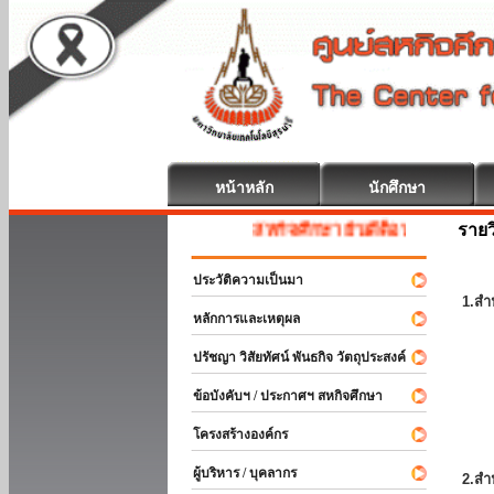
หน้าหลัก
นักศึกษา
รายว
สหกิจศึกษา ยินดีต้อนรับ
ประวัติความเป็นมา
1.สำ
หลักการและเหตุผล
ปรัชญา วิสัยทัศน์ พันธกิจ วัตถุประสงค์
ข้อบังคับฯ / ประกาศฯ สหกิจศึกษา
โครงสร้างองค์กร
ผู้บริหาร / บุคลากร
2.สำ