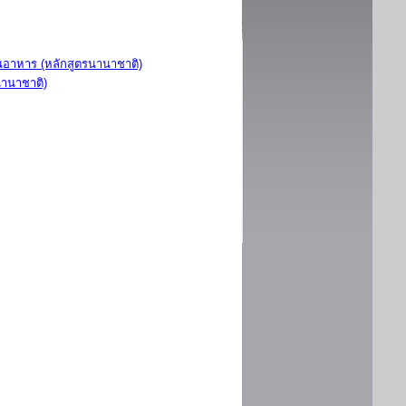
อาหาร (หลักสูตรนานาชาติ)
นานาชาติ)