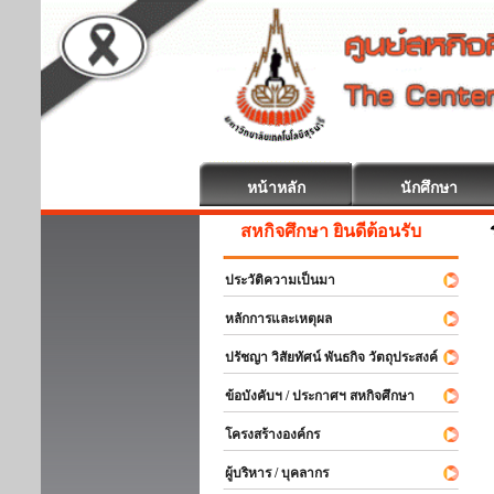
หน้าหลัก
นักศึกษา
สหกิจศึกษา ยินดีต้อนรับ
ประวัติความเป็นมา
หลักการและเหตุผล
ปรัชญา วิสัยทัศน์ พันธกิจ วัตถุประสงค์
ข้อบังคับฯ / ประกาศฯ สหกิจศึกษา
โครงสร้างองค์กร
ผู้บริหาร / บุคลากร