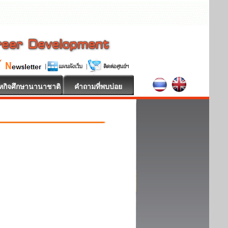
หกิจศึกษานานาชาติ
คำถามที่พบบ่อย