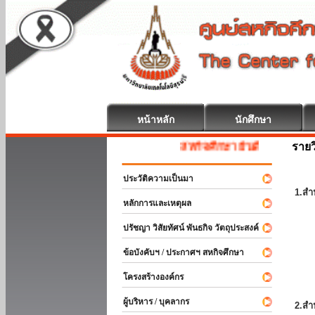
หน้าหลัก
นักศึกษา
รายว
สหกิจศึกษา ยินดีต้อนรับ
ประวัติความเป็นมา
1.สำ
หลักการและเหตุผล
ปรัชญา วิสัยทัศน์ พันธกิจ วัตถุประสงค์
ข้อบังคับฯ / ประกาศฯ สหกิจศึกษา
โครงสร้างองค์กร
ผู้บริหาร / บุคลากร
2.สำ