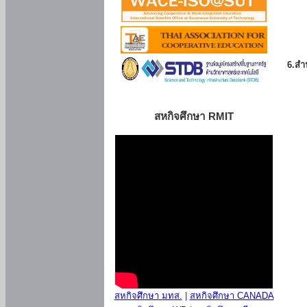
6.สำน
สหกิจศึกษา RMIT
สหกิจศึกษา มทส.
|
สหกิจศึกษา CANADA