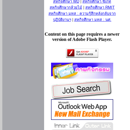
สหกิจศึกษา WD
|
สหกิจศึกษา ซีเกท
สหกิจศึกษากล้วยไม้
|
สหกิจศึกษา RMIT
สหกิจศึกษา มทส : ความรู้สึกหลังกลับจาก
ปฏิบัติงานฯ
|
สหกิจศึกษา มทส : นศ.
Content on this page requires a newer
version of Adobe Flash Player.