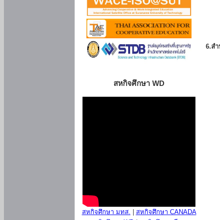
6.สำน
สหกิจศึกษา WD
สหกิจศึกษา มทส.
|
สหกิจศึกษา CANADA