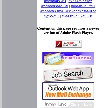
สหกิจศึกษา WD
|
สหกิจศึกษา ซีเกท
สหกิจศึกษากล้วยไม้
|
สหกิจศึกษา RMIT
สหกิจศึกษา มทส : ความรู้สึกหลังกลับจาก
ปฏิบัติงานฯ
|
สหกิจศึกษา มทส : นศ.
Content on this page requires a newer
version of Adobe Flash Player.