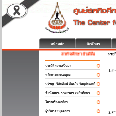
หน้าหลัก
นักศึกษา
รายว
สหกิจศึกษา ยินดีต้อนรับ
ประวัติความเป็นมา
1.สำ
หลักการและเหตุผล
ปรัชญา วิสัยทัศน์ พันธกิจ วัตถุประสงค์
ข้อบังคับฯ / ประกาศฯ สหกิจศึกษา
โครงสร้างองค์กร
ผู้บริหาร / บุคลากร
2.สำ