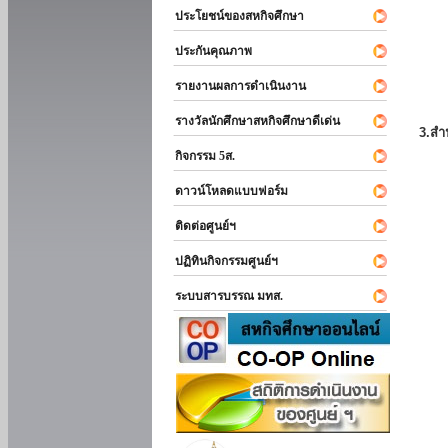
ประโยชน์ของสหกิจศึกษา
ประกันคุณภาพ
รายงานผลการดำเนินงาน
รางวัลนักศึกษาสหกิจศึกษาดีเด่น
3.สำ
กิจกรรม 5ส.
ดาวน์โหลดแบบฟอร์ม
ติดต่อศูนย์ฯ
ปฏิทินกิจกรรมศูนย์ฯ
ระบบสารบรรณ มทส.