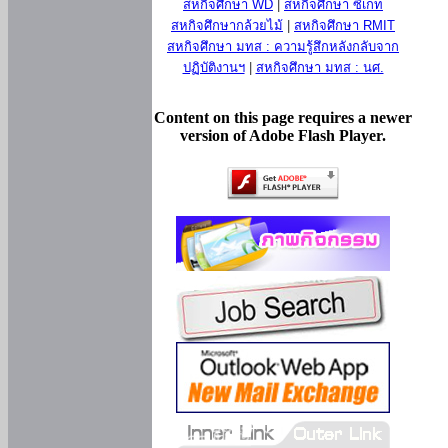
สหกิจศึกษา WD
|
สหกิจศึกษา ซีเกท
สหกิจศึกษากล้วยไม้
|
สหกิจศึกษา RMIT
สหกิจศึกษา มทส : ความรู้สึกหลังกลับจาก
ปฏิบัติงานฯ
|
สหกิจศึกษา มทส : นศ.
Content on this page requires a newer
version of Adobe Flash Player.