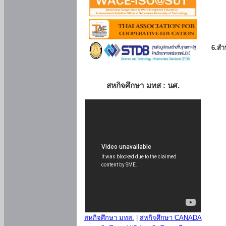
6.สำน
สหกิจศึกษา มทส : นศ.
สหกิจศึกษา มทส.
|
สหกิจศึกษา CANADA