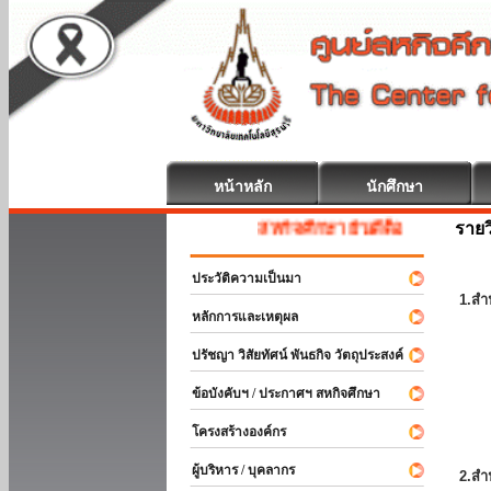
หน้าหลัก
นักศึกษา
รายว
สหกิจศึกษา ยินดีต้อนรับ
ประวัติความเป็นมา
1.สำ
หลักการและเหตุผล
ปรัชญา วิสัยทัศน์ พันธกิจ วัตถุประสงค์
ข้อบังคับฯ / ประกาศฯ สหกิจศึกษา
โครงสร้างองค์กร
ผู้บริหาร / บุคลากร
2.สำ