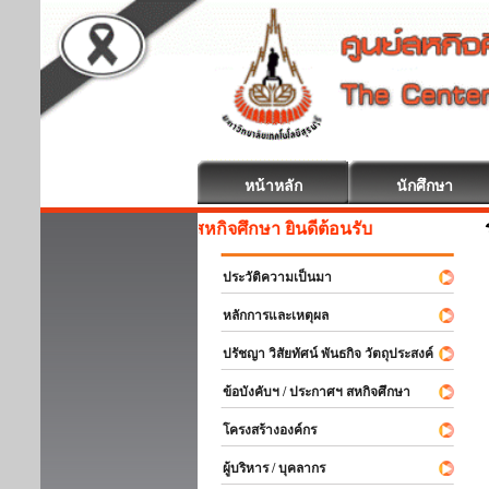
หน้าหลัก
นักศึกษา
สหกิจศึกษา ยินดีต้อนรับ
ประวัติความเป็นมา
หลักการและเหตุผล
ปรัชญา วิสัยทัศน์ พันธกิจ วัตถุประสงค์
ข้อบังคับฯ / ประกาศฯ สหกิจศึกษา
โครงสร้างองค์กร
ผู้บริหาร / บุคลากร