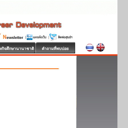
หกิจศึกษานานาชาติ
คำถามที่พบบ่อย