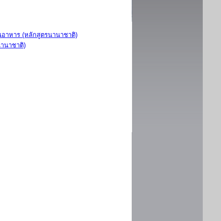
อาหาร (หลักสูตรนานาชาติ)
นานาชาติ)