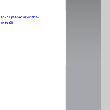
อาหาร (หลักสูตรนานาชาติ)
นานาชาติ)