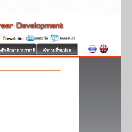
หกิจศึกษานานาชาติ
คำถามที่พบบ่อย