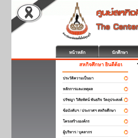
หน้าหลัก
นักศึกษา
สหกิจศึกษา ยินดีต้อนรับ
ประวัติความเป็นมา
หลักการและเหตุผล
ปรัชญา วิสัยทัศน์ พันธกิจ วัตถุประสงค์
ข้อบังคับฯ / ประกาศฯ สหกิจศึกษา
โครงสร้างองค์กร
ผู้บริหาร / บุคลากร