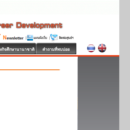
หกิจศึกษานานาชาติ
คำถามที่พบบ่อย