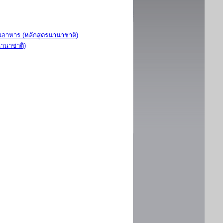
อาหาร (หลักสูตรนานาชาติ)
นานาชาติ)