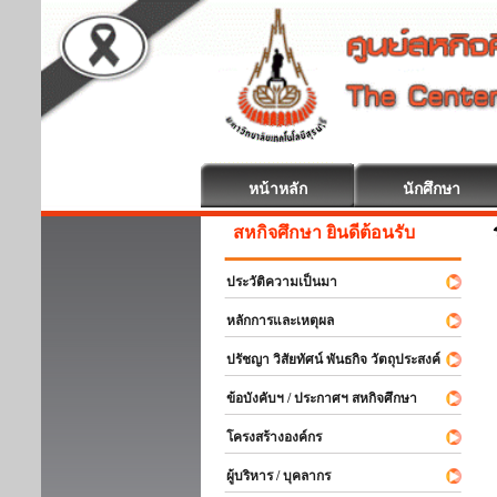
หน้าหลัก
นักศึกษา
สหกิจศึกษา ยินดีต้อนรับ
ประวัติความเป็นมา
หลักการและเหตุผล
ปรัชญา วิสัยทัศน์ พันธกิจ วัตถุประสงค์
ข้อบังคับฯ / ประกาศฯ สหกิจศึกษา
โครงสร้างองค์กร
ผู้บริหาร / บุคลากร