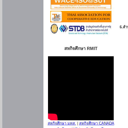
6.สำน
สหกิจศึกษา RMIT
สหกิจศึกษา มทส.
|
สหกิจศึกษา CANADA