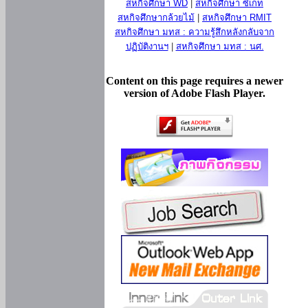
สหกิจศึกษา WD
|
สหกิจศึกษา ซีเกท
สหกิจศึกษากล้วยไม้
|
สหกิจศึกษา RMIT
สหกิจศึกษา มทส : ความรู้สึกหลังกลับจาก
ปฏิบัติงานฯ
|
สหกิจศึกษา มทส : นศ.
Content on this page requires a newer
version of Adobe Flash Player.