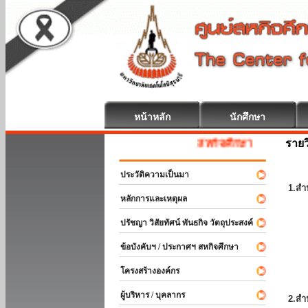
หน้าหลัก
นักศึกษา
รายว
สหกิจศึกษา ยินดีต้อนรับ
ประวัติความเป็นมา
1.สำ
หลักการและเหตุผล
ปรัชญา วิสัยทัศน์ พันธกิจ วัตถุประสงค์
ข้อบังคับฯ / ประกาศฯ สหกิจศึกษา
โครงสร้างองค์กร
ผู้บริหาร / บุคลากร
2.สำ