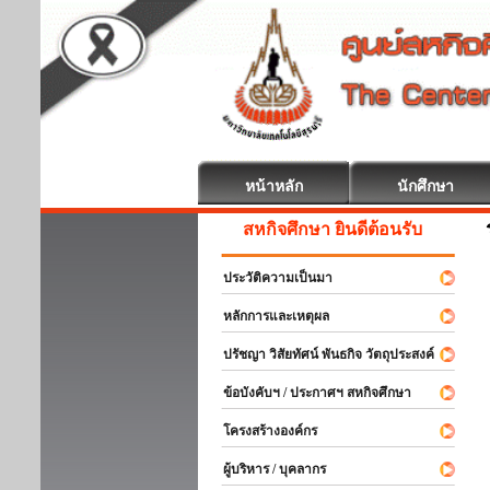
หน้าหลัก
นักศึกษา
สหกิจศึกษา ยินดีต้อนรับ
ประวัติความเป็นมา
หลักการและเหตุผล
ปรัชญา วิสัยทัศน์ พันธกิจ วัตถุประสงค์
ข้อบังคับฯ / ประกาศฯ สหกิจศึกษา
โครงสร้างองค์กร
ผู้บริหาร / บุคลากร