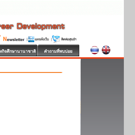
หกิจศึกษานานาชาติ
คำถามที่พบบ่อย