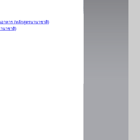
อาหาร (หลักสูตรนานาชาติ)
นานาชาติ)