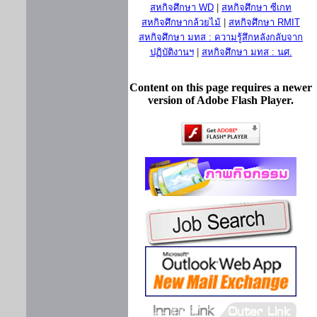
สหกิจศึกษา WD
|
สหกิจศึกษา ซีเกท
สหกิจศึกษากล้วยไม้
|
สหกิจศึกษา RMIT
สหกิจศึกษา มทส : ความรู้สึกหลังกลับจาก
ปฏิบัติงานฯ
|
สหกิจศึกษา มทส : นศ.
Content on this page requires a newer
version of Adobe Flash Player.