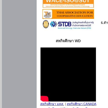
6.สำน
สหกิจศึกษา WD
สหกิจศึกษา มทส.
|
สหกิจศึกษา CANADA