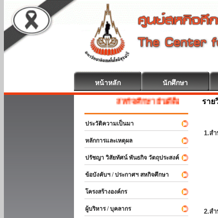
หน้าหลัก
นักศึกษา
รายว
สหกิจศึกษา ยินดีต้อนรับ
ประวัติความเป็นมา
1.สำ
หลักการและเหตุผล
ปรัชญา วิสัยทัศน์ พันธกิจ วัตถุประสงค์
ข้อบังคับฯ / ประกาศฯ สหกิจศึกษา
โครงสร้างองค์กร
ผู้บริหาร / บุคลากร
2.สำ