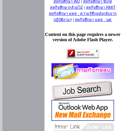
สหกิจศึกษา WD
|
สหกิจศึกษา ซีเกท
สหกิจศึกษากล้วยไม้
|
สหกิจศึกษา RMIT
สหกิจศึกษา มทส : ความรู้สึกหลังกลับจาก
ปฏิบัติงานฯ
|
สหกิจศึกษา มทส : นศ.
Content on this page requires a newer
version of Adobe Flash Player.