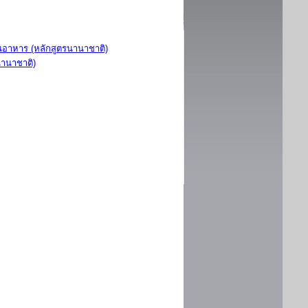
อาหาร (หลักสูตรนานาชาติ)
นานาชาติ)