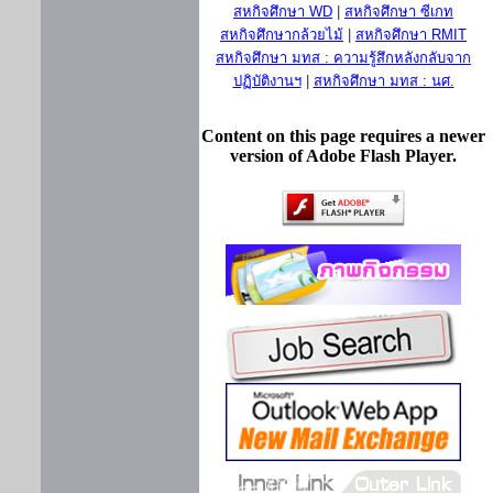
สหกิจศึกษา WD
|
สหกิจศึกษา ซีเกท
สหกิจศึกษากล้วยไม้
|
สหกิจศึกษา RMIT
สหกิจศึกษา มทส : ความรู้สึกหลังกลับจาก
ปฏิบัติงานฯ
|
สหกิจศึกษา มทส : นศ.
Content on this page requires a newer
version of Adobe Flash Player.