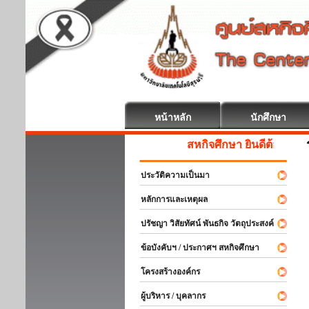
หน้าหลัก
นักศึกษา
สหกิจศึกษา ยินดีต้อนรับ
ประวัติความเป็นมา
หลักการและเหตุผล
ปรัชญา วิสัยทัศน์ พันธกิจ วัตถุประสงค์
ข้อบังคับฯ / ประกาศฯ สหกิจศึกษา
โครงสร้างองค์กร
ผู้บริหาร / บุคลากร