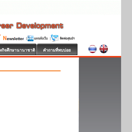
หกิจศึกษานานาชาติ
คำถามที่พบบ่อย