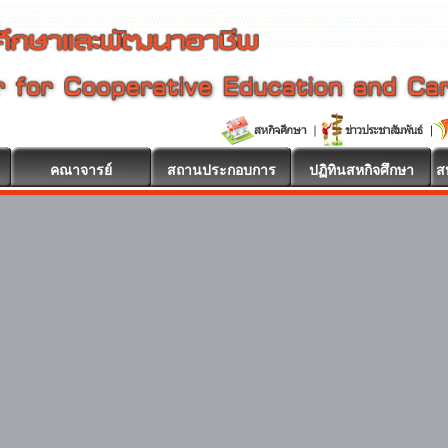
คณาจารย์
สถานประกอบการ
ปฏิทินสหกิจศึกษา
ส