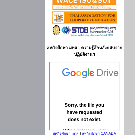
สหกิจศึกษา มทส : ความรู้สึกหลังกลับจาก
ปฏิบัติงานฯ
สหกิจศึกษา มทส.
|
สหกิจศึกษา CANADA