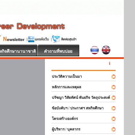
หกิจศึกษานานาชาติ
คำถามที่พบบ่อย
สหกิจศึกษา ยินดีต
ประวัติความเป็นมา
หลักการและเหตุผล
ปรัชญา วิสัยทัศน์ พันธกิจ วัตถุประสงค์
ข้อบังคับฯ / ประกาศฯ สหกิจศึกษา
โครงสร้างองค์กร
ผู้บริหาร / บุคลากร