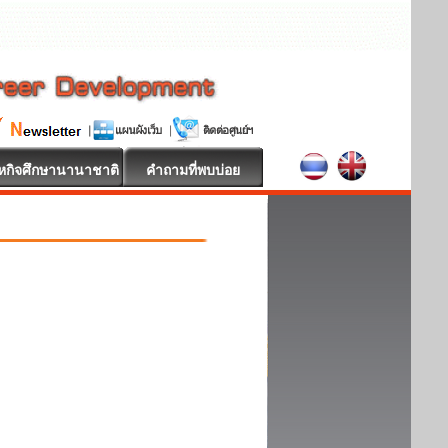
หกิจศึกษานานาชาติ
คำถามที่พบบ่อย