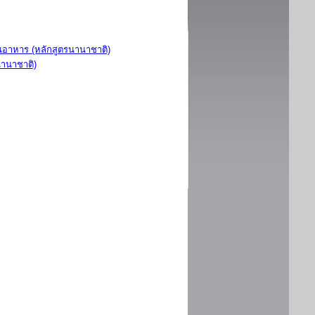
อาหาร (หลักสูตรนานาชาติ)
นานาชาติ)