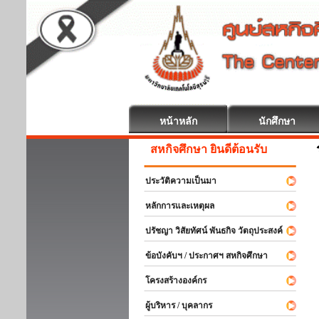
หน้าหลัก
นักศึกษา
สหกิจศึกษา ยินดีต้อนรับ
ประวัติความเป็นมา
หลักการและเหตุผล
ปรัชญา วิสัยทัศน์ พันธกิจ วัตถุประสงค์
ข้อบังคับฯ / ประกาศฯ สหกิจศึกษา
โครงสร้างองค์กร
ผู้บริหาร / บุคลากร