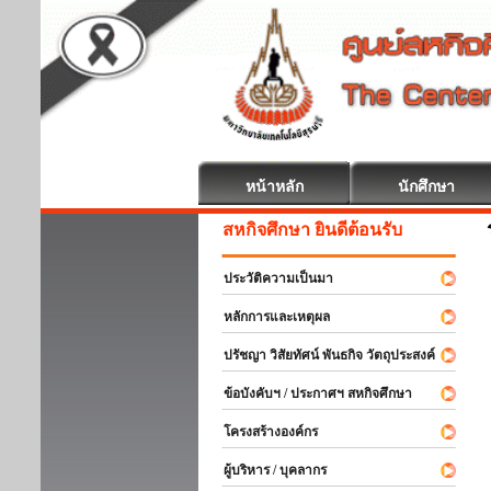
หน้าหลัก
นักศึกษา
สหกิจศึกษา ยินดีต้อนรับ
ประวัติความเป็นมา
หลักการและเหตุผล
ปรัชญา วิสัยทัศน์ พันธกิจ วัตถุประสงค์
ข้อบังคับฯ / ประกาศฯ สหกิจศึกษา
โครงสร้างองค์กร
ผู้บริหาร / บุคลากร