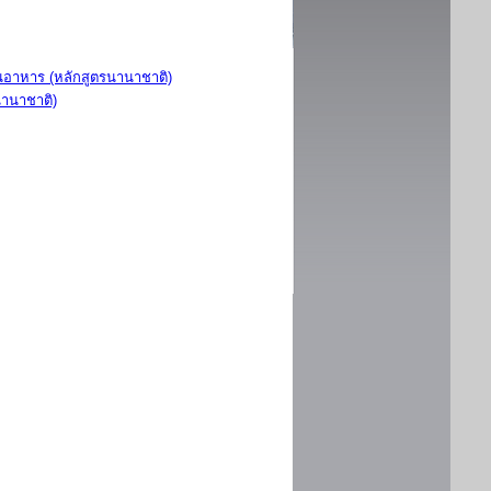
อาหาร (หลักสูตรนานาชาติ)
นานาชาติ)