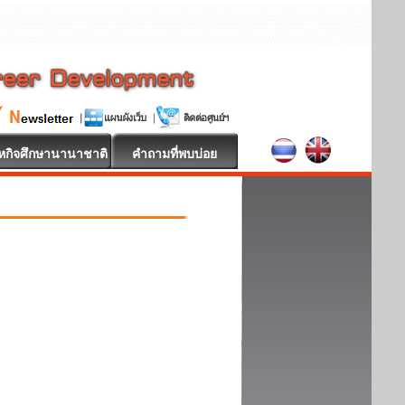
หกิจศึกษานานาชาติ
คำถามที่พบบ่อย