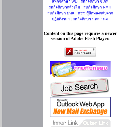
สหกิจศึกษา WD
|
สหกิจศึกษา ซีเกท
สหกิจศึกษากล้วยไม้
|
สหกิจศึกษา RMIT
สหกิจศึกษา มทส : ความรู้สึกหลังกลับจาก
ปฏิบัติงานฯ
|
สหกิจศึกษา มทส : นศ.
Content on this page requires a newer
version of Adobe Flash Player.