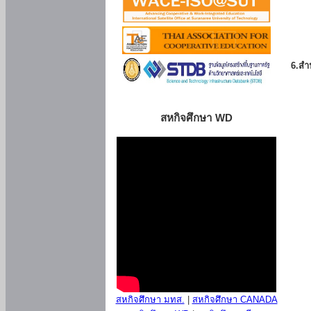
6.สำน
สหกิจศึกษา WD
สหกิจศึกษา มทส.
|
สหกิจศึกษา CANADA