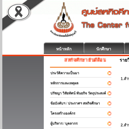
หน้าหลัก
นักศึกษา
รายว
สหกิจศึกษา ยินดีต้อนรับ
ประวัติความเป็นมา
1.สำ
หลักการและเหตุผล
ปรัชญา วิสัยทัศน์ พันธกิจ วัตถุประสงค์
ข้อบังคับฯ / ประกาศฯ สหกิจศึกษา
โครงสร้างองค์กร
ผู้บริหาร / บุคลากร
2.สำ