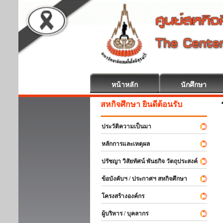
หน้าหลัก
นักศึกษา
สหกิจศึกษา ยินดีต้อนรับ
ประวัติความเป็นมา
หลักการและเหตุผล
ปรัชญา วิสัยทัศน์ พันธกิจ วัตถุประสงค์
ข้อบังคับฯ / ประกาศฯ สหกิจศึกษา
โครงสร้างองค์กร
ผู้บริหาร / บุคลากร