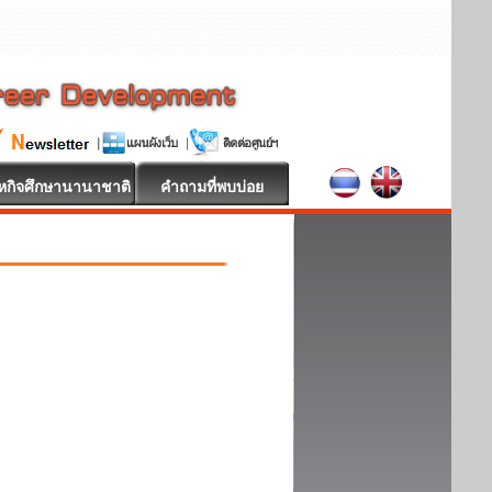
หกิจศึกษานานาชาติ
คำถามที่พบบ่อย