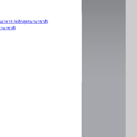
อาหาร (หลักสูตรนานาชาติ)
นานาชาติ)