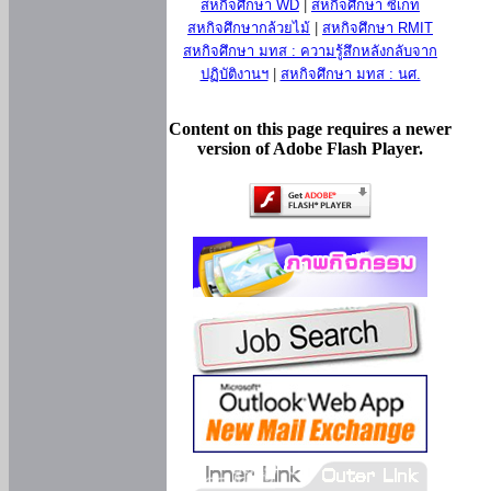
สหกิจศึกษา WD
|
สหกิจศึกษา ซีเกท
สหกิจศึกษากล้วยไม้
|
สหกิจศึกษา RMIT
สหกิจศึกษา มทส : ความรู้สึกหลังกลับจาก
ปฏิบัติงานฯ
|
สหกิจศึกษา มทส : นศ.
Content on this page requires a newer
version of Adobe Flash Player.