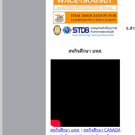
6.สำน
สหกิจศึกษา มทส.
สหกิจศึกษา มทส.
|
สหกิจศึกษา CANADA