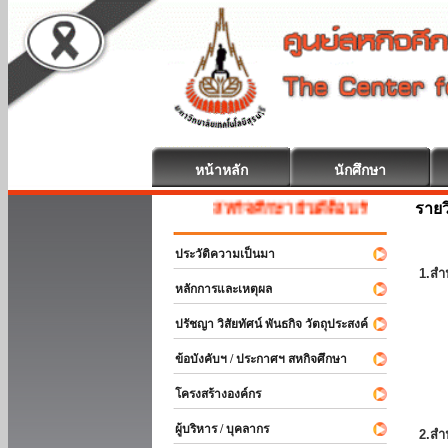
หน้าหลัก
นักศึกษา
รายว
สหกิจศึกษา ยินดีต้อนรับ
ประวัติความเป็นมา
1.สำ
หลักการและเหตุผล
ปรัชญา วิสัยทัศน์ พันธกิจ วัตถุประสงค์
ข้อบังคับฯ / ประกาศฯ สหกิจศึกษา
โครงสร้างองค์กร
ผู้บริหาร / บุคลากร
2.สำ