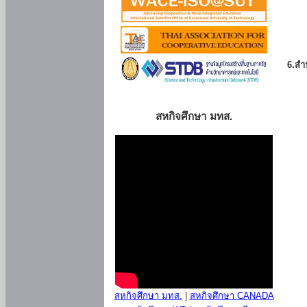
6.สำน
สหกิจศึกษา มทส.
สหกิจศึกษา มทส.
|
สหกิจศึกษา CANADA