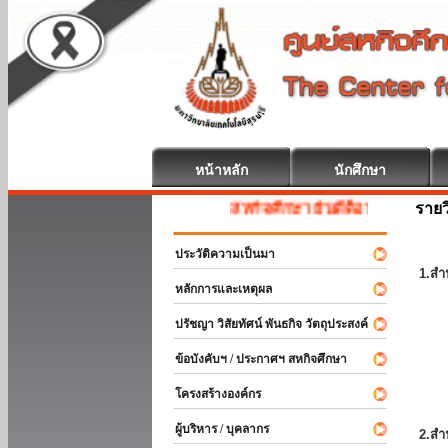
หน้าหลัก
นักศึกษา
รายว
สหกิจศึกษา ยินดีต้อนรับ
ประวัติความเป็นมา
1.สำ
หลักการและเหตุผล
ปรัชญา วิสัยทัศน์ พันธกิจ วัตถุประสงค์
ข้อบังคับฯ / ประกาศฯ สหกิจศึกษา
โครงสร้างองค์กร
ผู้บริหาร / บุคลากร
2.สำ