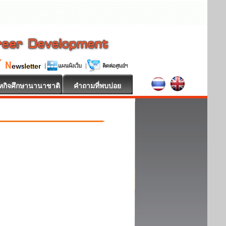
หกิจศึกษานานาชาติ
คำถามที่พบบ่อย