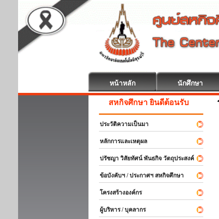
หน้าหลัก
นักศึกษา
สหกิจศึกษา ยินดีต้อนรับ
ประวัติความเป็นมา
หลักการและเหตุผล
ปรัชญา วิสัยทัศน์ พันธกิจ วัตถุประสงค์
ข้อบังคับฯ / ประกาศฯ สหกิจศึกษา
โครงสร้างองค์กร
ผู้บริหาร / บุคลากร