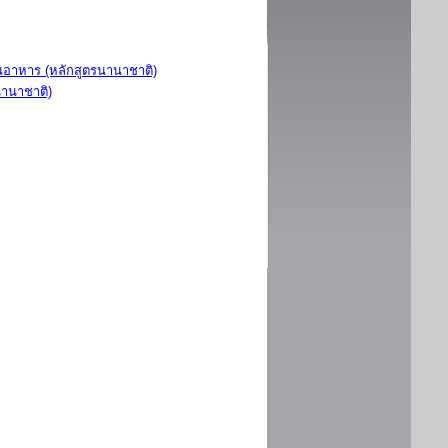
อาหาร (หลักสูตรนานาชาติ)
นานาชาติ)