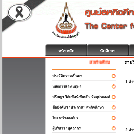
หน้าหลัก
นักศึกษา
รายว
สหกิจศึกษา ยินดีต้อนรับ
ประวัติความเป็นมา
1.สำ
หลักการและเหตุผล
ปรัชญา วิสัยทัศน์ พันธกิจ วัตถุประสงค์
ข้อบังคับฯ / ประกาศฯ สหกิจศึกษา
โครงสร้างองค์กร
ผู้บริหาร / บุคลากร
2.สำ