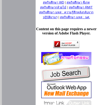
สหกิจศึกษา WD
|
สหกิจศึกษา ซีเกท
สหกิจศึกษากล้วยไม้
|
สหกิจศึกษา RMIT
สหกิจศึกษา มทส : ความรู้สึกหลังกลับจาก
ปฏิบัติงานฯ
|
สหกิจศึกษา มทส : นศ.
Content on this page requires a newer
version of Adobe Flash Player.