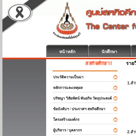
หน้าหลัก
นักศึกษา
รายว
สหกิจศึกษา ยินดีต้อนรับ
ประวัติความเป็นมา
1.สำ
หลักการและเหตุผล
ปรัชญา วิสัยทัศน์ พันธกิจ วัตถุประสงค์
ข้อบังคับฯ / ประกาศฯ สหกิจศึกษา
โครงสร้างองค์กร
ผู้บริหาร / บุคลากร
2.สำ