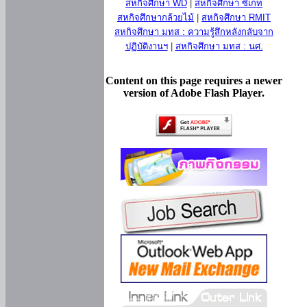
สหกิจศึกษา WD
|
สหกิจศึกษา ซีเกท
สหกิจศึกษากล้วยไม้
|
สหกิจศึกษา RMIT
สหกิจศึกษา มทส : ความรู้สึกหลังกลับจาก
ปฏิบัติงานฯ
|
สหกิจศึกษา มทส : นศ.
Content on this page requires a newer
version of Adobe Flash Player.