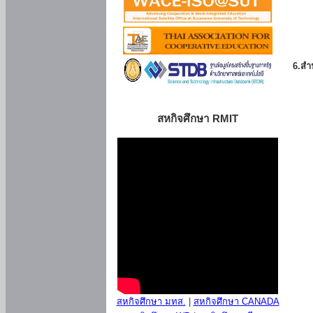
6.สำน
สหกิจศึกษา RMIT
สหกิจศึกษา มทส.
|
สหกิจศึกษา CANADA