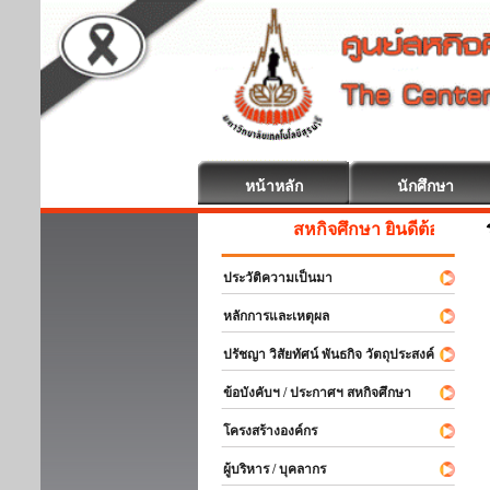
หน้าหลัก
นักศึกษา
สหกิจศึกษา ยินดีต้อนรับ
ประวัติความเป็นมา
หลักการและเหตุผล
ปรัชญา วิสัยทัศน์ พันธกิจ วัตถุประสงค์
ข้อบังคับฯ / ประกาศฯ สหกิจศึกษา
โครงสร้างองค์กร
ผู้บริหาร / บุคลากร