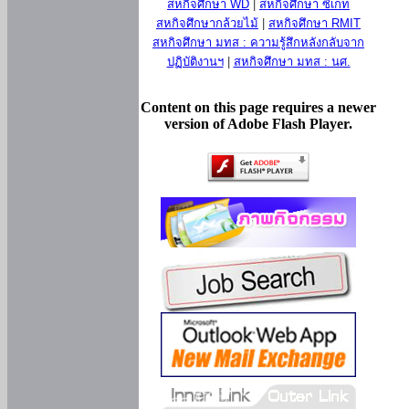
สหกิจศึกษา WD
|
สหกิจศึกษา ซีเกท
สหกิจศึกษากล้วยไม้
|
สหกิจศึกษา RMIT
สหกิจศึกษา มทส : ความรู้สึกหลังกลับจาก
ปฏิบัติงานฯ
|
สหกิจศึกษา มทส : นศ.
Content on this page requires a newer
version of Adobe Flash Player.