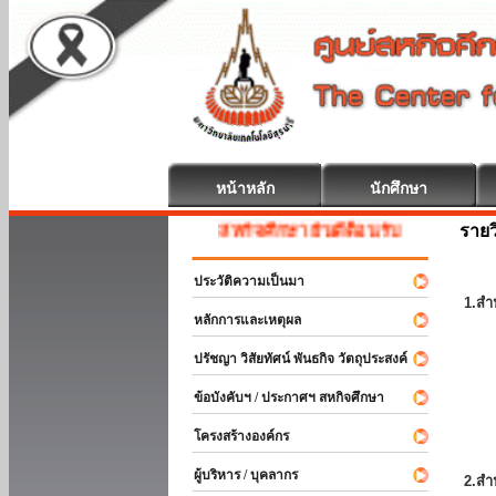
หน้าหลัก
นักศึกษา
รายว
สหกิจศึกษา ยินดีต้อนรับ
ประวัติความเป็นมา
1.สำ
หลักการและเหตุผล
ปรัชญา วิสัยทัศน์ พันธกิจ วัตถุประสงค์
ข้อบังคับฯ / ประกาศฯ สหกิจศึกษา
โครงสร้างองค์กร
ผู้บริหาร / บุคลากร
2.สำ