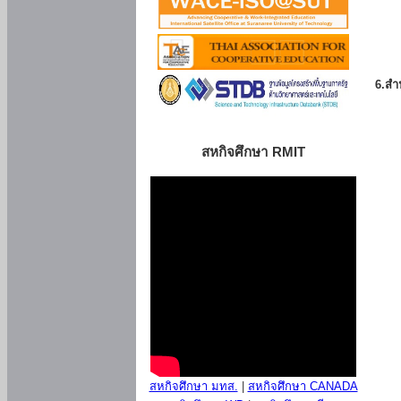
6.สำน
สหกิจศึกษา RMIT
สหกิจศึกษา มทส.
|
สหกิจศึกษา CANADA