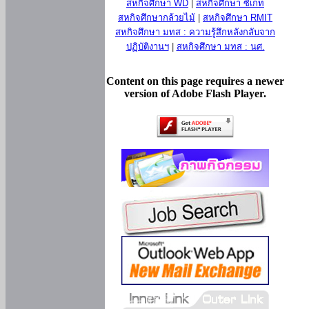
สหกิจศึกษา WD
|
สหกิจศึกษา ซีเกท
สหกิจศึกษากล้วยไม้
|
สหกิจศึกษา RMIT
สหกิจศึกษา มทส : ความรู้สึกหลังกลับจาก
ปฏิบัติงานฯ
|
สหกิจศึกษา มทส : นศ.
Content on this page requires a newer
version of Adobe Flash Player.