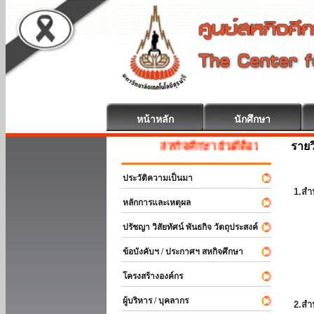
หน้าหลัก
นักศึกษา
รายว
สหกิจศึกษา ยินดีต้อนรับ
ประวัติความเป็นมา
1.สำ
หลักการและเหตุผล
ปรัชญา วิสัยทัศน์ พันธกิจ วัตถุประสงค์
ข้อบังคับฯ / ประกาศฯ สหกิจศึกษา
โครงสร้างองค์กร
ผู้บริหาร / บุคลากร
2.สำ