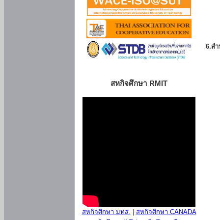
6.สำน
สหกิจศึกษา RMIT
สหกิจศึกษา มทส.
|
สหกิจศึกษา CANADA