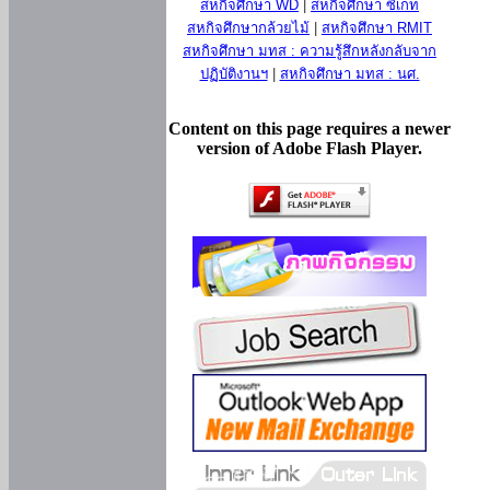
สหกิจศึกษา WD
|
สหกิจศึกษา ซีเกท
สหกิจศึกษากล้วยไม้
|
สหกิจศึกษา RMIT
สหกิจศึกษา มทส : ความรู้สึกหลังกลับจาก
ปฏิบัติงานฯ
|
สหกิจศึกษา มทส : นศ.
Content on this page requires a newer
version of Adobe Flash Player.