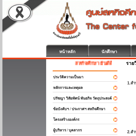
หน้าหลัก
นักศึกษา
รายว
สหกิจศึกษา ยินดีต้อนรับ
ประวัติความเป็นมา
1.สำ
หลักการและเหตุผล
ปรัชญา วิสัยทัศน์ พันธกิจ วัตถุประสงค์
ข้อบังคับฯ / ประกาศฯ สหกิจศึกษา
โครงสร้างองค์กร
ผู้บริหาร / บุคลากร
2.สำ