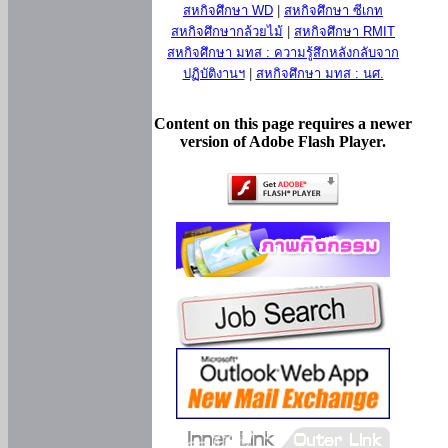
สหกิจศึกษา WD
|
สหกิจศึกษา ซีเกท
สหกิจศึกษากล้วยไม้
|
สหกิจศึกษา RMIT
สหกิจศึกษา มทส : ความรู้สึกหลังกลับจาก
ปฏิบัติงานฯ
|
สหกิจศึกษา มทส : นศ.
Content on this page requires a newer
version of Adobe Flash Player.