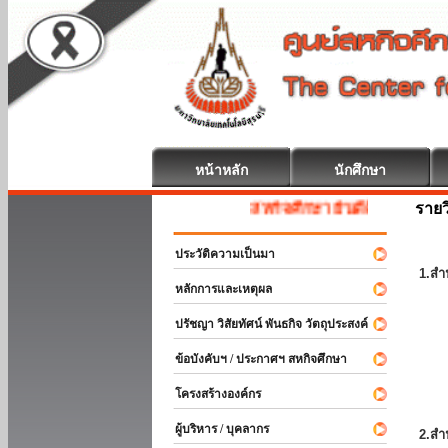
หน้าหลัก
นักศึกษา
รายว
สหกิจศึกษา ยินดีต้อนรับ
ประวัติความเป็นมา
1.สำ
หลักการและเหตุผล
ปรัชญา วิสัยทัศน์ พันธกิจ วัตถุประสงค์
ข้อบังคับฯ / ประกาศฯ สหกิจศึกษา
โครงสร้างองค์กร
ผู้บริหาร / บุคลากร
2.สำ