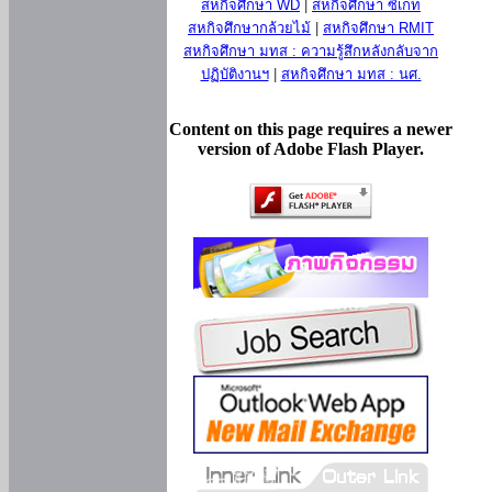
สหกิจศึกษา WD
|
สหกิจศึกษา ซีเกท
สหกิจศึกษากล้วยไม้
|
สหกิจศึกษา RMIT
สหกิจศึกษา มทส : ความรู้สึกหลังกลับจาก
ปฏิบัติงานฯ
|
สหกิจศึกษา มทส : นศ.
Content on this page requires a newer
version of Adobe Flash Player.