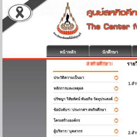
หน้าหลัก
นักศึกษา
รายว
สหกิจศึกษา ยินดีต้อนรับ
ประวัติความเป็นมา
1.สำ
หลักการและเหตุผล
ปรัชญา วิสัยทัศน์ พันธกิจ วัตถุประสงค์
ข้อบังคับฯ / ประกาศฯ สหกิจศึกษา
โครงสร้างองค์กร
ผู้บริหาร / บุคลากร
2.สำ