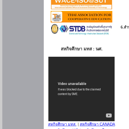
6.สำน
สหกิจศึกษา มทส : นศ.
สหกิจศึกษา มทส.
|
สหกิจศึกษา CANADA