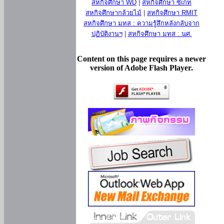
สหกิจศึกษา WD
|
สหกิจศึกษา ซีเกท
สหกิจศึกษากล้วยไม้
|
สหกิจศึกษา RMIT
สหกิจศึกษา มทส : ความรู้สึกหลังกลับจาก
ปฏิบัติงานฯ
|
สหกิจศึกษา มทส : นศ.
Content on this page requires a newer
version of Adobe Flash Player.