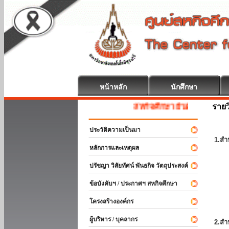
หน้าหลัก
นักศึกษา
รายว
สหกิจศึกษา ยินดีต้อนรับ
ประวัติความเป็นมา
1.สำ
หลักการและเหตุผล
ปรัชญา วิสัยทัศน์ พันธกิจ วัตถุประสงค์
ข้อบังคับฯ / ประกาศฯ สหกิจศึกษา
โครงสร้างองค์กร
ผู้บริหาร / บุคลากร
2.สำ