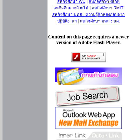
สหกิจศึกษา WD
|
สหกิจศึกษา ซีเกท
สหกิจศึกษากล้วยไม้
|
สหกิจศึกษา RMIT
สหกิจศึกษา มทส : ความรู้สึกหลังกลับจาก
ปฏิบัติงานฯ
|
สหกิจศึกษา มทส : นศ.
Content on this page requires a newer
version of Adobe Flash Player.