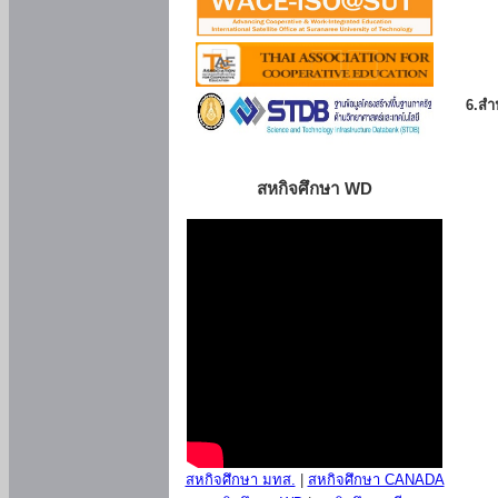
6.สำน
สหกิจศึกษา WD
สหกิจศึกษา มทส.
|
สหกิจศึกษา CANADA