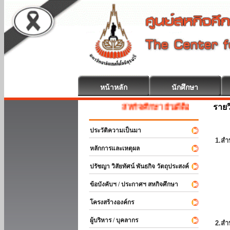
หน้าหลัก
นักศึกษา
รายว
สหกิจศึกษา ยินดีต้อนรับ
ประวัติความเป็นมา
1.สำ
หลักการและเหตุผล
ปรัชญา วิสัยทัศน์ พันธกิจ วัตถุประสงค์
ข้อบังคับฯ / ประกาศฯ สหกิจศึกษา
โครงสร้างองค์กร
ผู้บริหาร / บุคลากร
2.สำ