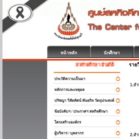
หน้าหลัก
นักศึกษา
รายว
สหกิจศึกษา ยินดีต้อนรับ
ประวัติความเป็นมา
1.สำ
หลักการและเหตุผล
ปรัชญา วิสัยทัศน์ พันธกิจ วัตถุประสงค์
ข้อบังคับฯ / ประกาศฯ สหกิจศึกษา
โครงสร้างองค์กร
ผู้บริหาร / บุคลากร
2.สำ