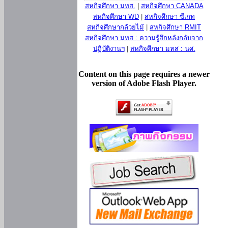
สหกิจศึกษา มทส.
|
สหกิจศึกษา CANADA
สหกิจศึกษา WD
|
สหกิจศึกษา ซีเกท
สหกิจศึกษากล้วยไม้
|
สหกิจศึกษา RMIT
สหกิจศึกษา มทส : ความรู้สึกหลังกลับจาก
ปฏิบัติงานฯ
|
สหกิจศึกษา มทส : นศ.
Content on this page requires a newer
version of Adobe Flash Player.