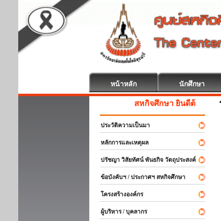
หน้าหลัก
นักศึกษา
สหกิจศึกษา ยินดีต้อนรับ
ประวัติความเป็นมา
หลักการและเหตุผล
ปรัชญา วิสัยทัศน์ พันธกิจ วัตถุประสงค์
ข้อบังคับฯ / ประกาศฯ สหกิจศึกษา
โครงสร้างองค์กร
ผู้บริหาร / บุคลากร