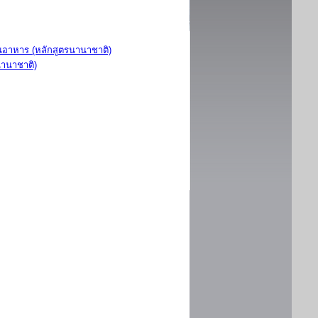
อาหาร (หลักสูตรนานาชาติ)
นานาชาติ)