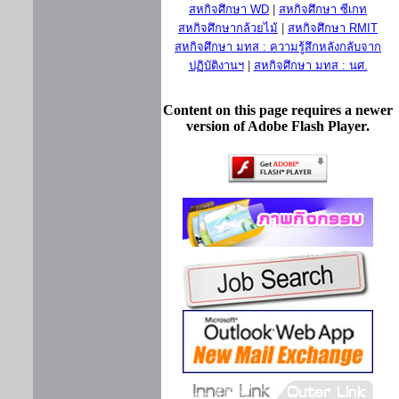
สหกิจศึกษา WD
|
สหกิจศึกษา ซีเกท
สหกิจศึกษากล้วยไม้
|
สหกิจศึกษา RMIT
สหกิจศึกษา มทส : ความรู้สึกหลังกลับจาก
ปฏิบัติงานฯ
|
สหกิจศึกษา มทส : นศ.
Content on this page requires a newer
version of Adobe Flash Player.