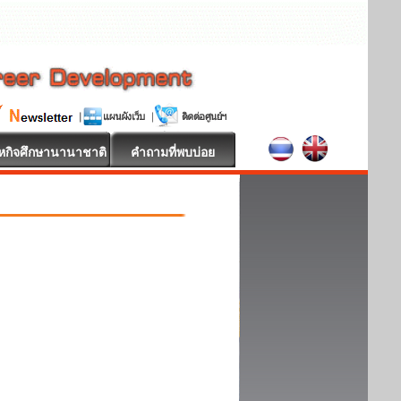
หกิจศึกษานานาชาติ
คำถามที่พบบ่อย