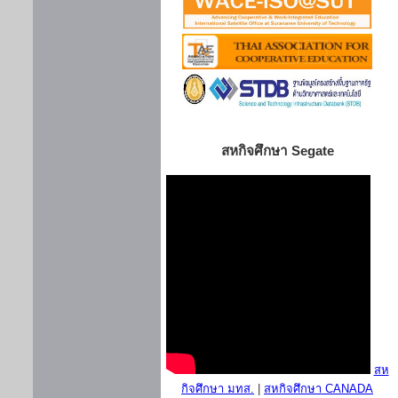
สหกิจศึกษา Segate
สห
กิจศึกษา มทส.
|
สหกิจศึกษา CANADA