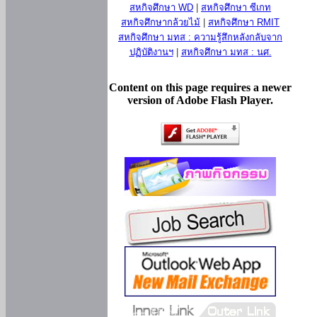
สหกิจศึกษา WD
|
สหกิจศึกษา ซีเกท
สหกิจศึกษากล้วยไม้
|
สหกิจศึกษา RMIT
สหกิจศึกษา มทส : ความรู้สึกหลังกลับจาก
ปฏิบัติงานฯ
|
สหกิจศึกษา มทส : นศ.
Content on this page requires a newer
version of Adobe Flash Player.