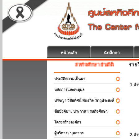
หน้าหลัก
นักศึกษา
รายว
สหกิจศึกษา ยินดีต้อนรับ
ประวัติความเป็นมา
1.สำ
หลักการและเหตุผล
ปรัชญา วิสัยทัศน์ พันธกิจ วัตถุประสงค์
ข้อบังคับฯ / ประกาศฯ สหกิจศึกษา
โครงสร้างองค์กร
ผู้บริหาร / บุคลากร
2.สำ