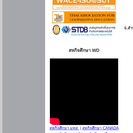
6.สำน
สหกิจศึกษา WD
สหกิจศึกษา มทส.
|
สหกิจศึกษา CANADA