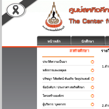
หน้าหลัก
นักศึกษา
รายว
สหกิจศึกษา ยินดีต้อนรับ
ประวัติความเป็นมา
1.สำ
หลักการและเหตุผล
ปรัชญา วิสัยทัศน์ พันธกิจ วัตถุประสงค์
ข้อบังคับฯ / ประกาศฯ สหกิจศึกษา
โครงสร้างองค์กร
ผู้บริหาร / บุคลากร
2.สำ