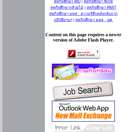
สหกิจศึกษา WD
|
สหกิจศึกษา ซีเกท
สหกิจศึกษากล้วยไม้
|
สหกิจศึกษา RMIT
สหกิจศึกษา มทส : ความรู้สึกหลังกลับจาก
ปฏิบัติงานฯ
|
สหกิจศึกษา มทส : นศ.
Content on this page requires a newer
version of Adobe Flash Player.