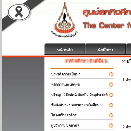
หน้าหลัก
นักศึกษา
รายว
สหกิจศึกษา ยินดีต้อนรับ
ประวัติความเป็นมา
1.สำ
หลักการและเหตุผล
ปรัชญา วิสัยทัศน์ พันธกิจ วัตถุประสงค์
ข้อบังคับฯ / ประกาศฯ สหกิจศึกษา
โครงสร้างองค์กร
ผู้บริหาร / บุคลากร
2.สำ