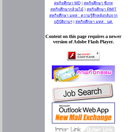
สหกิจศึกษา WD
|
สหกิจศึกษา ซีเกท
สหกิจศึกษากล้วยไม้
|
สหกิจศึกษา RMIT
สหกิจศึกษา มทส : ความรู้สึกหลังกลับจาก
ปฏิบัติงานฯ
|
สหกิจศึกษา มทส : นศ.
Content on this page requires a newer
version of Adobe Flash Player.