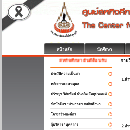
หน้าหลัก
นักศึกษา
รายว
สหกิจศึกษา ยินดีต้อนรับ
ประวัติความเป็นมา
1.สำ
หลักการและเหตุผล
ปรัชญา วิสัยทัศน์ พันธกิจ วัตถุประสงค์
ข้อบังคับฯ / ประกาศฯ สหกิจศึกษา
โครงสร้างองค์กร
ผู้บริหาร / บุคลากร
2.สำ