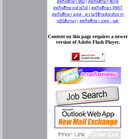
สหกิจศึกษา WD
|
สหกิจศึกษา ซีเกท
สหกิจศึกษากล้วยไม้
|
สหกิจศึกษา RMIT
สหกิจศึกษา มทส : ความรู้สึกหลังกลับจาก
ปฏิบัติงานฯ
|
สหกิจศึกษา มทส : นศ.
Content on this page requires a newer
version of Adobe Flash Player.