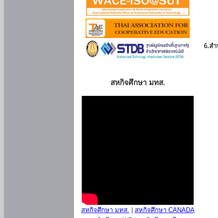
6.สำน
สหกิจศึกษา มทส.
สหกิจศึกษา มทส.
|
สหกิจศึกษา CANADA