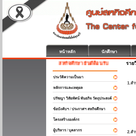
หน้าหลัก
นักศึกษา
รายว
สหกิจศึกษา ยินดีต้อนรับ
ประวัติความเป็นมา
1.สำ
หลักการและเหตุผล
ปรัชญา วิสัยทัศน์ พันธกิจ วัตถุประสงค์
ข้อบังคับฯ / ประกาศฯ สหกิจศึกษา
โครงสร้างองค์กร
ผู้บริหาร / บุคลากร
2.สำ