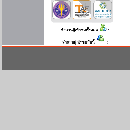
จำนวนผู้เข้าชมทั้งหมด
:
จำนวนผู้เข้าชมวันนี้
: