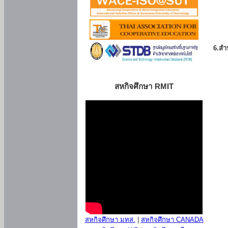
6.สำน
สหกิจศึกษา RMIT
สหกิจศึกษา มทส.
|
สหกิจศึกษา CANADA