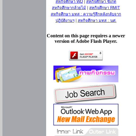
สหกิจศึกษา WD
|
สหกิจศึกษา ซีเกท
สหกิจศึกษากล้วยไม้
|
สหกิจศึกษา RMIT
สหกิจศึกษา มทส : ความรู้สึกหลังกลับจาก
ปฏิบัติงานฯ
|
สหกิจศึกษา มทส : นศ.
Content on this page requires a newer
version of Adobe Flash Player.