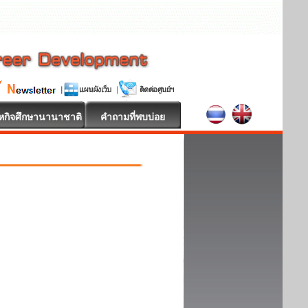
หกิจศึกษานานาชาติ
คำถามที่พบบ่อย