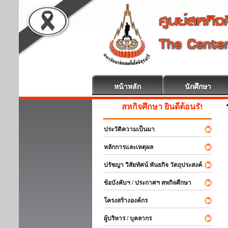
หน้าหลัก
นักศึกษา
สหกิจศึกษา ยินดีต้อนรับ
ประวัติความเป็นมา
หลักการและเหตุผล
ปรัชญา วิสัยทัศน์ พันธกิจ วัตถุประสงค์
ข้อบังคับฯ / ประกาศฯ สหกิจศึกษา
โครงสร้างองค์กร
ผู้บริหาร / บุคลากร