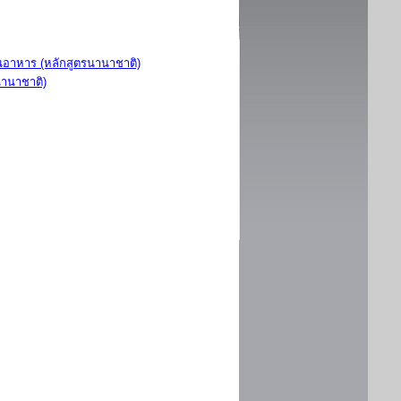
อาหาร (หลักสูตรนานาชาติ)
นานาชาติ)