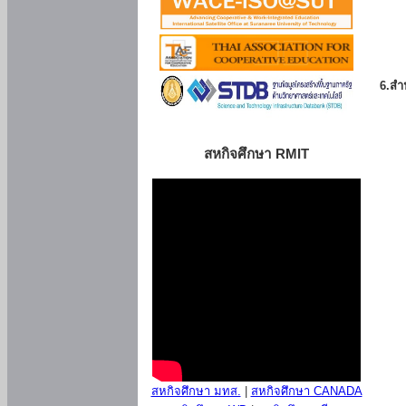
6.สำน
สหกิจศึกษา RMIT
สหกิจศึกษา มทส.
|
สหกิจศึกษา CANADA