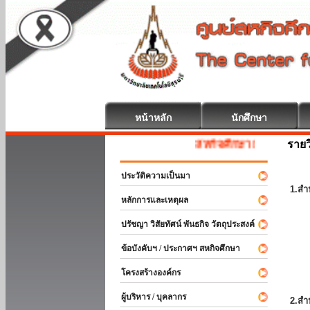
หน้าหลัก
นักศึกษา
รายว
สหกิจศึกษา ยินดีต้อนรับ
ประวัติความเป็นมา
1.สำ
หลักการและเหตุผล
ปรัชญา วิสัยทัศน์ พันธกิจ วัตถุประสงค์
ข้อบังคับฯ / ประกาศฯ สหกิจศึกษา
โครงสร้างองค์กร
ผู้บริหาร / บุคลากร
2.สำ