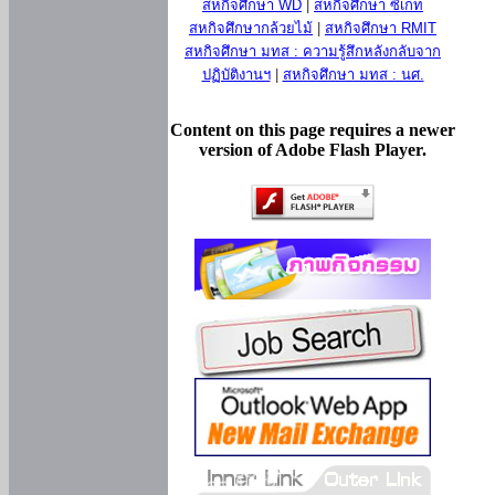
สหกิจศึกษา WD
|
สหกิจศึกษา ซีเกท
สหกิจศึกษากล้วยไม้
|
สหกิจศึกษา RMIT
สหกิจศึกษา มทส : ความรู้สึกหลังกลับจาก
ปฏิบัติงานฯ
|
สหกิจศึกษา มทส : นศ.
Content on this page requires a newer
version of Adobe Flash Player.