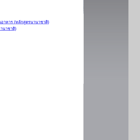
อาหาร (หลักสูตรนานาชาติ)
นานาชาติ)