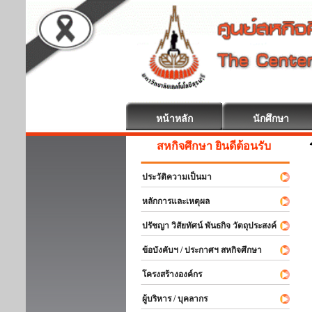
หน้าหลัก
นักศึกษา
สหกิจศึกษา ยินดีต้อนรับ
ประวัติความเป็นมา
หลักการและเหตุผล
ปรัชญา วิสัยทัศน์ พันธกิจ วัตถุประสงค์
ข้อบังคับฯ / ประกาศฯ สหกิจศึกษา
โครงสร้างองค์กร
ผู้บริหาร / บุคลากร