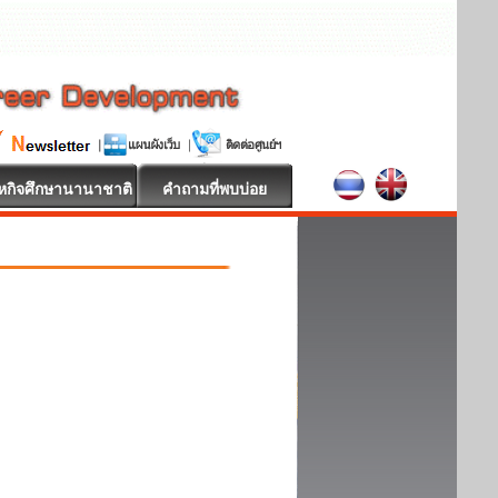
หกิจศึกษานานาชาติ
คำถามที่พบบ่อย