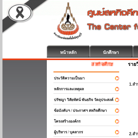
หน้าหลัก
นักศึกษา
รายว
สหกิจศึกษา ยินดีต้อนรับ
ประวัติความเป็นมา
1.สำ
หลักการและเหตุผล
ปรัชญา วิสัยทัศน์ พันธกิจ วัตถุประสงค์
ข้อบังคับฯ / ประกาศฯ สหกิจศึกษา
โครงสร้างองค์กร
ผู้บริหาร / บุคลากร
2.สำ