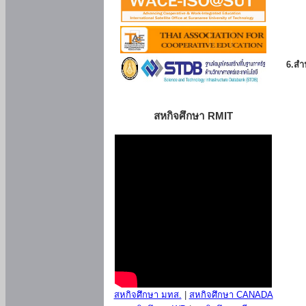
6.สำน
สหกิจศึกษา RMIT
สหกิจศึกษา มทส.
|
สหกิจศึกษา CANADA