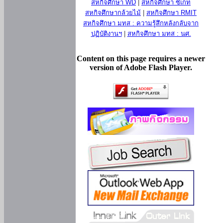
สหกิจศึกษา WD
|
สหกิจศึกษา ซีเกท
สหกิจศึกษากล้วยไม้
|
สหกิจศึกษา RMIT
สหกิจศึกษา มทส : ความรู้สึกหลังกลับจาก
ปฏิบัติงานฯ
|
สหกิจศึกษา มทส : นศ.
Content on this page requires a newer
version of Adobe Flash Player.