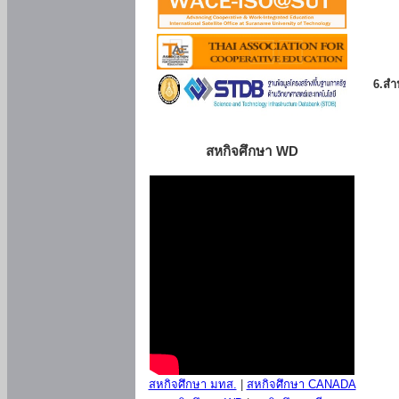
6.สำน
สหกิจศึกษา WD
สหกิจศึกษา มทส.
|
สหกิจศึกษา CANADA