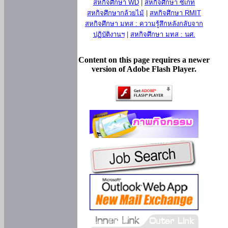
สหกิจศึกษา WD
|
สหกิจศึกษา ซีเกท
สหกิจศึกษากล้วยไม้
|
สหกิจศึกษา RMIT
สหกิจศึกษา มทส : ความรู้สึกหลังกลับจาก
ปฏิบัติงานฯ
|
สหกิจศึกษา มทส : นศ.
Content on this page requires a newer
version of Adobe Flash Player.