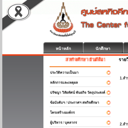
หน้าหลัก
นักศึกษา
รายว
สหกิจศึกษา ยินดีต้อนรับ
ประวัติความเป็นมา
1.สำ
หลักการและเหตุผล
ปรัชญา วิสัยทัศน์ พันธกิจ วัตถุประสงค์
ข้อบังคับฯ / ประกาศฯ สหกิจศึกษา
โครงสร้างองค์กร
ผู้บริหาร / บุคลากร
2.สำ