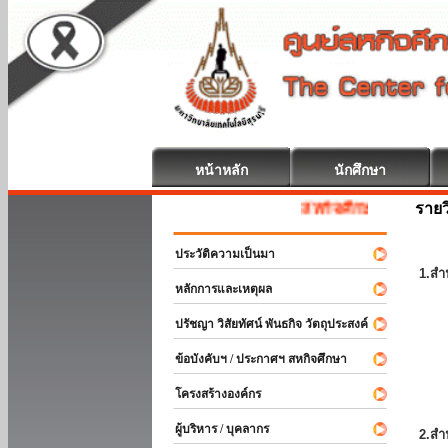
หน้าหลัก
นักศึกษา
รายว
สหกิจศึกษา ยินดีต้อนรับ
ประวัติความเป็นมา
1.สำ
หลักการและเหตุผล
ปรัชญา วิสัยทัศน์ พันธกิจ วัตถุประสงค์
ข้อบังคับฯ / ประกาศฯ สหกิจศึกษา
โครงสร้างองค์กร
ผู้บริหาร / บุคลากร
2.สำ