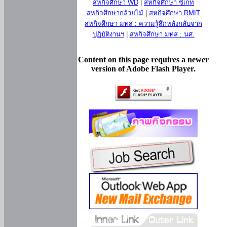
สหกิจศึกษา WD
|
สหกิจศึกษา ซีเกท
สหกิจศึกษากล้วยไม้
|
สหกิจศึกษา RMIT
สหกิจศึกษา มทส : ความรู้สึกหลังกลับจาก
ปฏิบัติงานฯ
|
สหกิจศึกษา มทส : นศ.
Content on this page requires a newer
version of Adobe Flash Player.