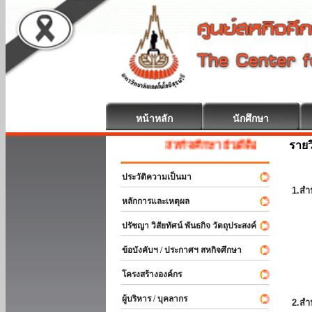
หน้าหลัก
นักศึกษา
รายว
สหกิจศึกษา ยินดีต้อนรับ
ประวัติความเป็นมา
1.สำ
หลักการและเหตุผล
ปรัชญา วิสัยทัศน์ พันธกิจ วัตถุประสงค์
ข้อบังคับฯ / ประกาศฯ สหกิจศึกษา
โครงสร้างองค์กร
ผู้บริหาร / บุคลากร
2.สำ