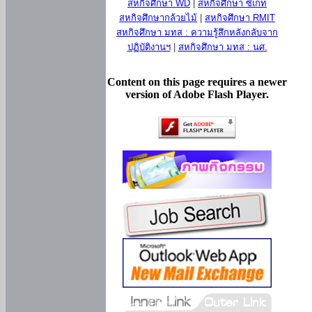
สหกิจศึกษา WD
|
สหกิจศึกษา ซีเกท
สหกิจศึกษากล้วยไม้
|
สหกิจศึกษา RMIT
สหกิจศึกษา มทส : ความรู้สึกหลังกลับจาก
ปฏิบัติงานฯ
|
สหกิจศึกษา มทส : นศ.
Content on this page requires a newer
version of Adobe Flash Player.