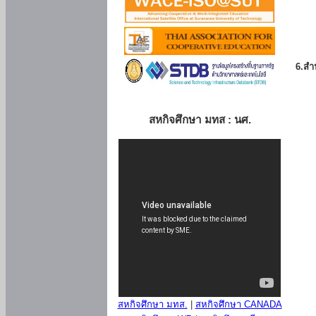
6.สำน
สหกิจศึกษา มทส : นศ.
สหกิจศึกษา มทส.
|
สหกิจศึกษา CANADA