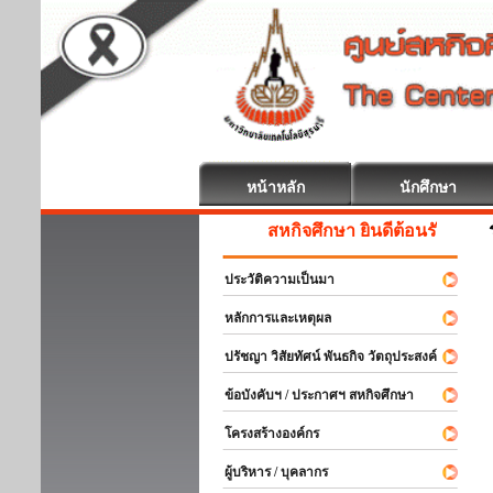
หน้าหลัก
นักศึกษา
สหกิจศึกษา ยินดีต้อนรับ
ประวัติความเป็นมา
หลักการและเหตุผล
ปรัชญา วิสัยทัศน์ พันธกิจ วัตถุประสงค์
ข้อบังคับฯ / ประกาศฯ สหกิจศึกษา
โครงสร้างองค์กร
ผู้บริหาร / บุคลากร