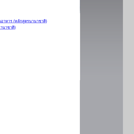
อาหาร (หลักสูตรนานาชาติ)
นานาชาติ)