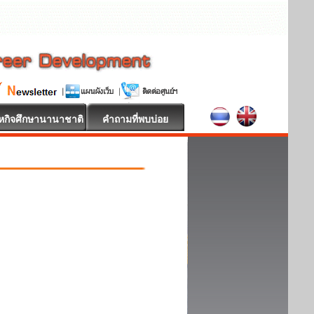
หกิจศึกษานานาชาติ
คำถามที่พบบ่อย