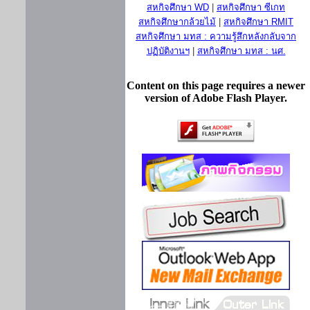
สหกิจศึกษา WD
|
สหกิจศึกษา ซีเกท
สหกิจศึกษากล้วยไม้
|
สหกิจศึกษา RMIT
สหกิจศึกษา มทส : ความรู้สึกหลังกลับจาก
ปฏิบัติงานฯ
|
สหกิจศึกษา มทส : นศ.
Content on this page requires a newer
version of Adobe Flash Player.