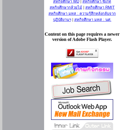
สหกิจศึกษา WD
|
สหกิจศึกษา ซีเกท
สหกิจศึกษากล้วยไม้
|
สหกิจศึกษา RMIT
สหกิจศึกษา มทส : ความรู้สึกหลังกลับจาก
ปฏิบัติงานฯ
|
สหกิจศึกษา มทส : นศ.
Content on this page requires a newer
version of Adobe Flash Player.