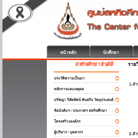
หน้าหลัก
นักศึกษา
รายว
สหกิจศึกษา ยินดีต้อนรับ
ประวัติความเป็นมา
1.สำ
หลักการและเหตุผล
ปรัชญา วิสัยทัศน์ พันธกิจ วัตถุประสงค์
ข้อบังคับฯ / ประกาศฯ สหกิจศึกษา
โครงสร้างองค์กร
ผู้บริหาร / บุคลากร
2.สำ