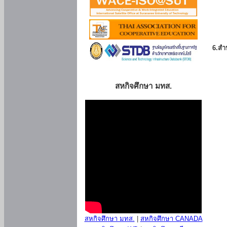
6.สำน
สหกิจศึกษา มทส.
สหกิจศึกษา มทส.
|
สหกิจศึกษา CANADA