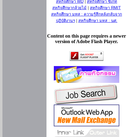
สหกิจศึกษา WD
|
สหกิจศึกษา ซีเกท
สหกิจศึกษากล้วยไม้
|
สหกิจศึกษา RMIT
สหกิจศึกษา มทส : ความรู้สึกหลังกลับจาก
ปฏิบัติงานฯ
|
สหกิจศึกษา มทส : นศ.
Content on this page requires a newer
version of Adobe Flash Player.