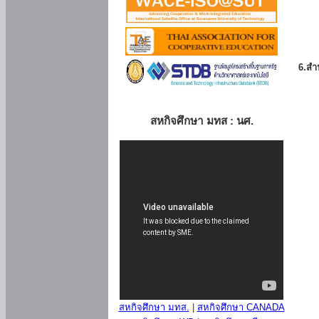
6.สำน
สหกิจศึกษา มทส : นศ.
สหกิจศึกษา มทส.
|
สหกิจศึกษา CANADA