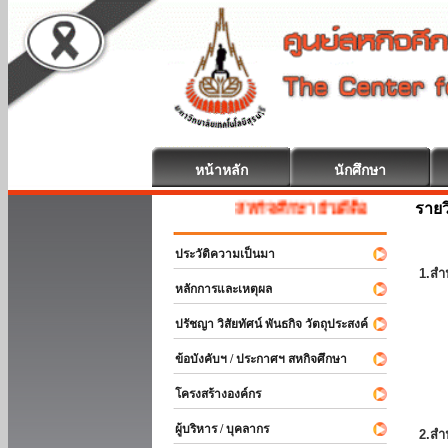
หน้าหลัก
นักศึกษา
รายว
สหกิจศึกษา ยินดีต้อนรับ
ประวัติความเป็นมา
1.สำ
หลักการและเหตุผล
ปรัชญา วิสัยทัศน์ พันธกิจ วัตถุประสงค์
ข้อบังคับฯ / ประกาศฯ สหกิจศึกษา
โครงสร้างองค์กร
ผู้บริหาร / บุคลากร
2.สำ