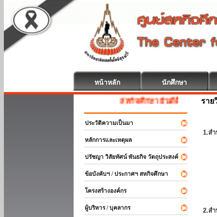
หน้าหลัก
นักศึกษา
รายว
สหกิจศึกษา ยินดีต้อนรับ
ประวัติความเป็นมา
1.สำ
หลักการและเหตุผล
ปรัชญา วิสัยทัศน์ พันธกิจ วัตถุประสงค์
ข้อบังคับฯ / ประกาศฯ สหกิจศึกษา
โครงสร้างองค์กร
ผู้บริหาร / บุคลากร
2.สำ