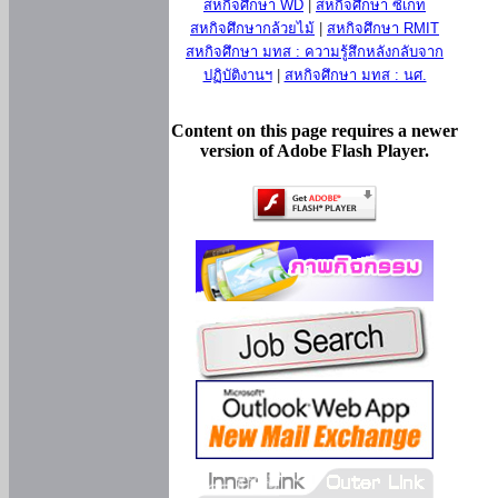
สหกิจศึกษา WD
|
สหกิจศึกษา ซีเกท
สหกิจศึกษากล้วยไม้
|
สหกิจศึกษา RMIT
สหกิจศึกษา มทส : ความรู้สึกหลังกลับจาก
ปฏิบัติงานฯ
|
สหกิจศึกษา มทส : นศ.
Content on this page requires a newer
version of Adobe Flash Player.