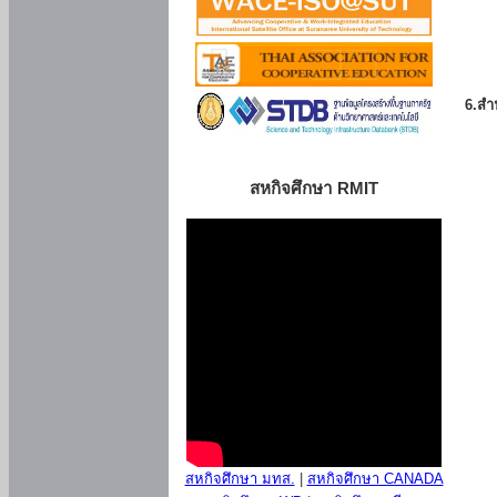
6.สำน
สหกิจศึกษา RMIT
สหกิจศึกษา มทส.
|
สหกิจศึกษา CANADA