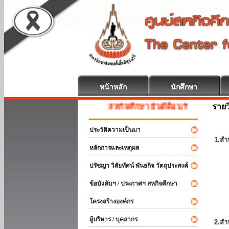
หน้าหลัก
นักศึกษา
รายว
สหกิจศึกษา ยินดีต้อนรับ
ประวัติความเป็นมา
1.สำ
หลักการและเหตุผล
ปรัชญา วิสัยทัศน์ พันธกิจ วัตถุประสงค์
ข้อบังคับฯ / ประกาศฯ สหกิจศึกษา
โครงสร้างองค์กร
ผู้บริหาร / บุคลากร
2.สำ