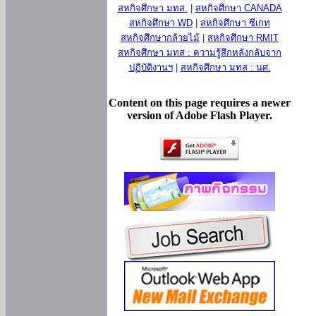
สหกิจศึกษา มทส.
|
สหกิจศึกษา CANADA
สหกิจศึกษา WD
|
สหกิจศึกษา ซีเกท
สหกิจศึกษากล้วยไม้
|
สหกิจศึกษา RMIT
สหกิจศึกษา มทส : ความรู้สึกหลังกลับจาก
ปฏิบัติงานฯ
|
สหกิจศึกษา มทส : นศ.
Content on this page requires a newer
version of Adobe Flash Player.